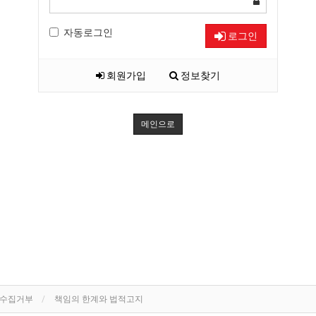
자동로그인
로그인
회원가입
정보찾기
메인으로
단수집거부
책임의 한계와 법적고지