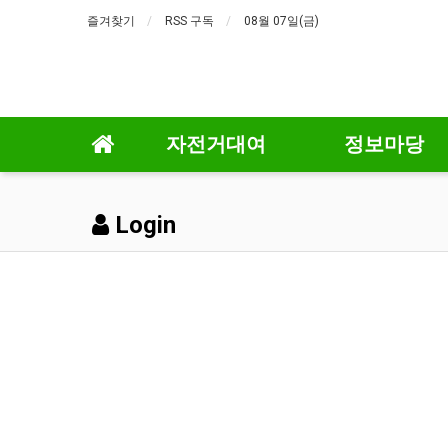
즐겨찾기
RSS 구독
08월 07일(금)
자전거대여
정보마당
Login