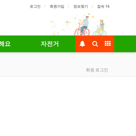
로그인
회원가입
정보찾기
접속 16
해요
자전거
회원 로그인