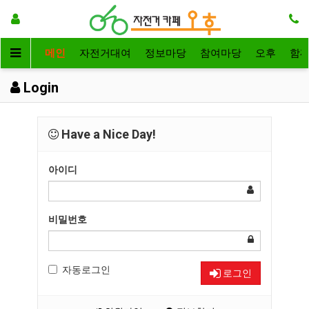
메인
자전거대여
정보마당
참여마당
오후
함
Login
Have a Nice Day!
아이디
비밀번호
자동로그인
로그인