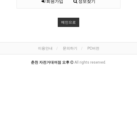
회원가입
정보찾기
메인으로
이용안내
문의하기
PC버전
춘천 자전거대여점 오후
All rights reserved.