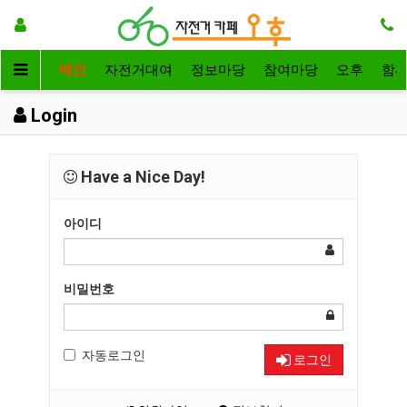
메인
자전거대여
정보마당
참여마당
오후
함
Login
Have a Nice Day!
아이디
비밀번호
자동로그인
로그인