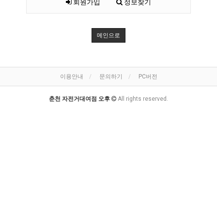
회원가입
정보찾기
메인으로
이용안내
문의하기
PC버전
춘천 자전거대여점 오후
All rights reserved.