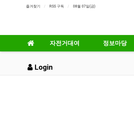
즐겨찾기
RSS 구독
08월 07일(금)
자전거대여
정보마당
Login