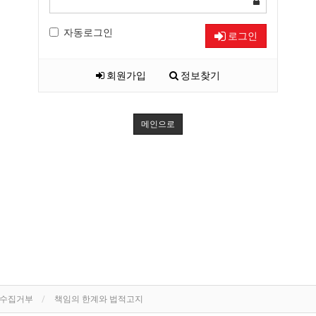
자동로그인
로그인
회원가입
정보찾기
메인으로
단수집거부
책임의 한계와 법적고지