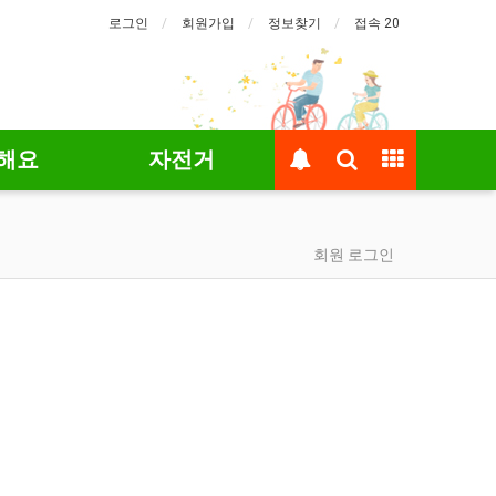
로그인
회원가입
정보찾기
접속 20
해요
자전거
회원 로그인