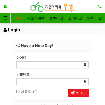
메인
자전거대여
정보마당
참여마당
오후
함
Login
Have a Nice Day!
아이디
비밀번호
자동로그인
로그인