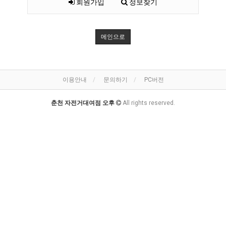
회원가입
정보찾기
메인으로
이용안내
문의하기
PC버전
춘천 자전거대여점 오후
All rights reserved.