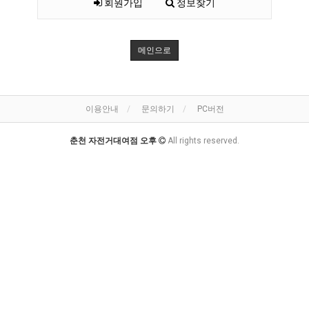
회원가입
정보찾기
메인으로
이용안내
문의하기
PC버전
춘천 자전거대여점 오후
All rights reserved.