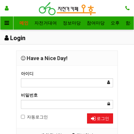
메인
자전거대여
정보마당
참여마당
오후
함
Login
Have a Nice Day!
아이디
비밀번호
자동로그인
로그인