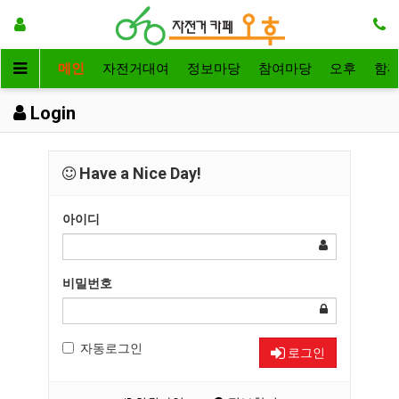
메인
자전거대여
정보마당
참여마당
오후
함
Login
Have a Nice Day!
아이디
비밀번호
자동로그인
로그인