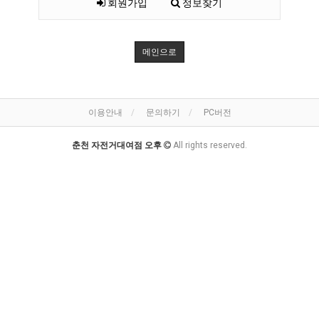
회원가입
정보찾기
메인으로
이용안내
문의하기
PC버전
춘천 자전거대여점 오후
All rights reserved.