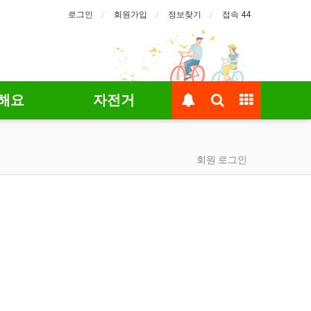
로그인
회원가입
정보찾기
접속 44
해요
자전거
회원 로그인