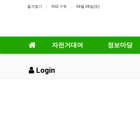
즐겨찾기
RSS 구독
08월 08일(토)
자전거대여
정보마당
Login