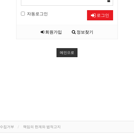
자동로그인
로그인
회원가입
정보찾기
메인으로
단수집거부
책임의 한계와 법적고지