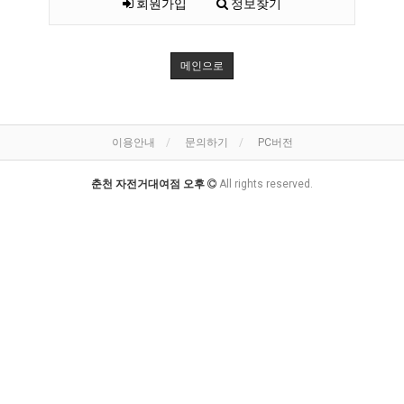
회원가입
정보찾기
메인으로
이용안내
문의하기
PC버전
춘천 자전거대여점 오후
All rights reserved.