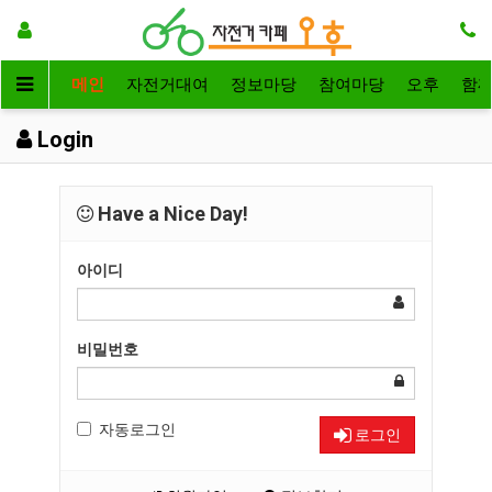
메인
자전거대여
정보마당
참여마당
오후
함
Login
Have a Nice Day!
아이디
비밀번호
자동로그인
로그인