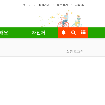
로그인
회원가입
정보찾기
접속 32
해요
자전거
회원 로그인