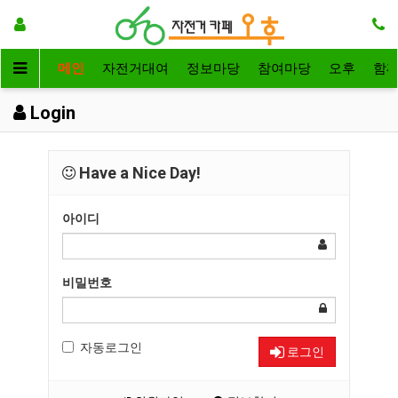
메인
자전거대여
정보마당
참여마당
오후
함
Login
Have a Nice Day!
아이디
비밀번호
자동로그인
로그인