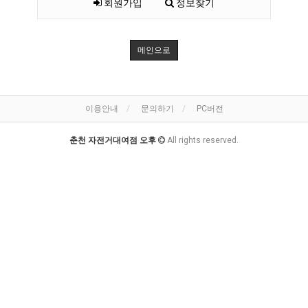
회원가입
정보찾기
메인으로
이용안내
문의하기
PC버전
춘천 자전거대여점 오후
All rights reserved.