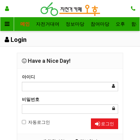
메인
자전거대여
정보마당
참여마당
오후
함
Login
Have a Nice Day!
아이디
비밀번호
자동로그인
로그인