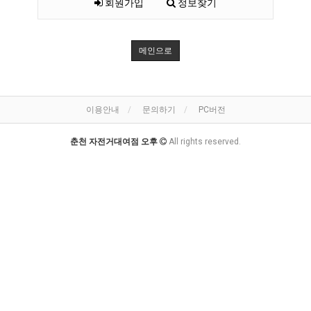
회원가입
정보찾기
메인으로
이용안내
문의하기
PC버전
춘천 자전거대여점 오후
All rights reserved.