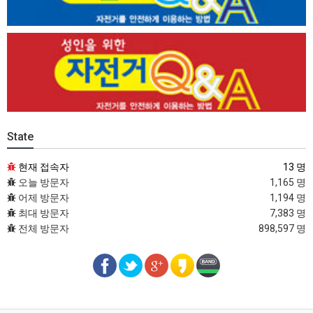
State
현재 접속자
13 명
오늘 방문자
1,165 명
어제 방문자
1,194 명
최대 방문자
7,383 명
전체 방문자
898,597 명