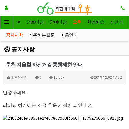
자전거대여
정보마당
참여마당
오후
함께해요
자전거
공지사항
자주하는질문
이용안내
공지사항
춘천 겨울철 자전거길 통행제한 안내
오후이야기
0
10,867
2019.12.02 17:52
안녕하세요.
라이딩 하기에는 조금 추운 계절이 되었네요.