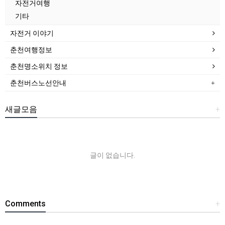
자전거여행
기타
자전거 이야기
춘천여행정보
춘천명소위치 정보
춘천버스노선안내
새글모음
+
글이 없습니다.
Comments
+