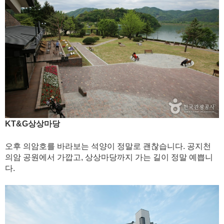
KT&G상상마당
오후 의암호를 바라보는 석양이 정말로 괜찮습니다. 공지천
의암 공원에서 가깝고, 상상마당까지 가는 길이 정말 예쁩니
다.