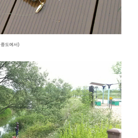
-중도에서)