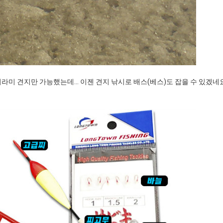
미 견지만 가능했는데... 이젠 견지 낚시로 배스(베스)도 잡을 수 있겠네요