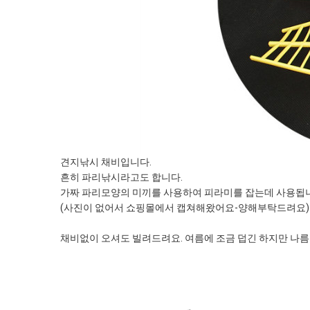
견지낚시 채비입니다.
흔히 파리낚시라고도 합니다.
가짜 파리모양의 미끼를 사용하여 피라미를 잡는데 사용됩
(사진이 없어서 쇼핑몰에서 캡쳐해왔어요-양해부탁드려요)
채비없이 오셔도 빌려드려요. 여름에 조금 덥긴 하지만 나름