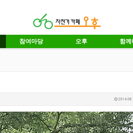
참여마당
오후
함께
2014.08.