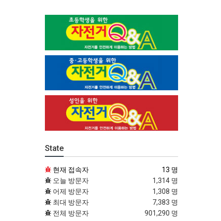
State
현재 접속자
13 명
오늘 방문자
1,314 명
어제 방문자
1,308 명
최대 방문자
7,383 명
전체 방문자
901,290 명