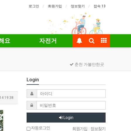
로그인
회원가입
정보찾기
접속 13
해요
자전거
춘천 가볼만한곳
Login
14 19:38
Login
자동로그인
회원가입
|
정보찾기