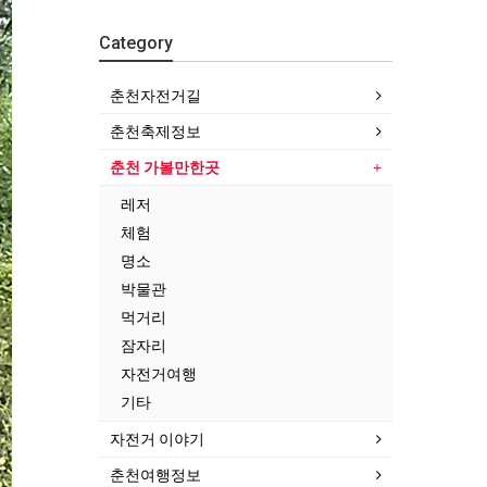
Category
춘천자전거길
춘천축제정보
춘천 가볼만한곳
레저
체험
명소
박물관
먹거리
잠자리
자전거여행
기타
자전거 이야기
춘천여행정보