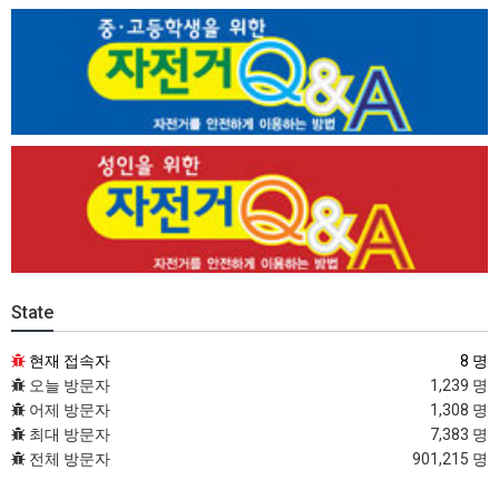
State
현재 접속자
8 명
오늘 방문자
1,239 명
어제 방문자
1,308 명
최대 방문자
7,383 명
전체 방문자
901,215 명