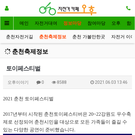
메인
자전거대여
정보마당
참여마당
오후
함
춘천자전거길
춘천축제정보
춘천 가볼만한곳
자전거 이
춘천축제정보
토이페스티벌
오후이야기
0
8588
2021.06.03 13:46
2021 춘천 토이페스티벌
2017년부터 시작된 춘천토이페스티버은 20~22강원도 우수축
제로 선정되어 춘천시민을 대상으로 모든 가족들이 즐길 수
있는 다양한 공연이 준비했습니다.