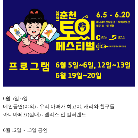
6월 5일 6일
메인공연(야외) : 우리 아빠가 최고야, 캐리와 친구들
아니마떼끄(실내) : 엘리스 인 컬러랜드
6월 12일 ~ 13일 공연