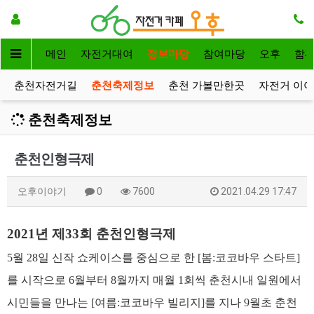
메인
자전거대여
정보마당
참여마당
오후
함
춘천자전거길
춘천축제정보
춘천 가볼만한곳
자전거 이
춘천축제정보
춘천인형극제
오후이야기
0
7600
2021.04.29 17:47
2021년 제33회 춘천인형극제
5월 28일 신작 쇼케이스를 중심으로 한 [봄:코코바우 스타트]
를 시작으로 6월부터 8월까지 매월 1회씩 춘천시내 일원에서
시민들을 만나는 [여름:코코바우 빌리지]를 지나 9월초 춘천