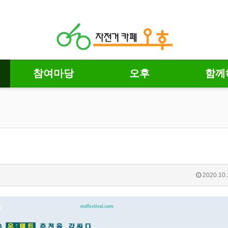
참여마당
오후
함께
2020.10.