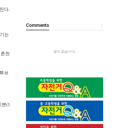
진다.
Comments
+
즐기는
글이 없습니다.
 춘천
유튜브
분(1