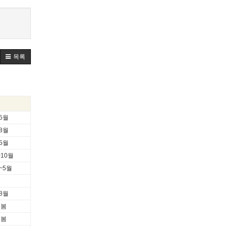
목록
5월
8월
5월
~10월
~5월
8월
 봄
 봄