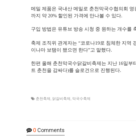
메밀 제품은 국내산 메밀로 춘천막국수협의회 영농
까지 약 20% 할인된 가격에 만나볼 수 있다.
구입 방법은 유튜브 방송 시청 중 원하는 개수를 
축제 조직위 관계자는 “코로나19로 침체한 지역
이나마 보탬이 됐으면 한다”고 말했다.
한편 올해 춘천막국수닭갈비축제는 지난 16일부터 11
트 춘천을 감싸다)를 슬로건으로 진행된다.
춘천축제
,
닭갈비축제
,
막국수축제
0
Comments