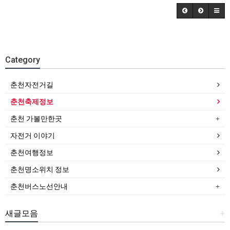
Category
춘천자전거길
춘천축제정보
춘천 가볼만한곳
자전거 이야기
춘천여행정보
춘천명소위치 정보
춘천버스노선안내
새글모음
+