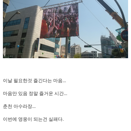
이날 필요한것 즐긴다는 마음...
마음만 있음 정말 즐거운 시간...
춘천 아수라장...
이번에 영웅이 되는건 실패다.