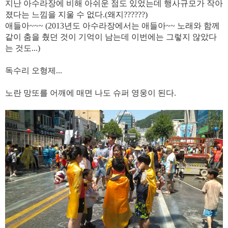
지난 아수라장에 비해 아쉬운 점도 있었는데 행사규모가 작아
졌다는 느낌을 지울 수 없다.(왜지??????)
애들아~~~ (2013년도 아수라장에서는 애들아~~ 노래와 함께
같이 춤을 췄던 것이 기억이 남는데 이번에는 그렇지 않았다
는 것도...)
독수리 오형제...
노란 망또를 어깨에 매면 나도 슈퍼 영웅이 된다.