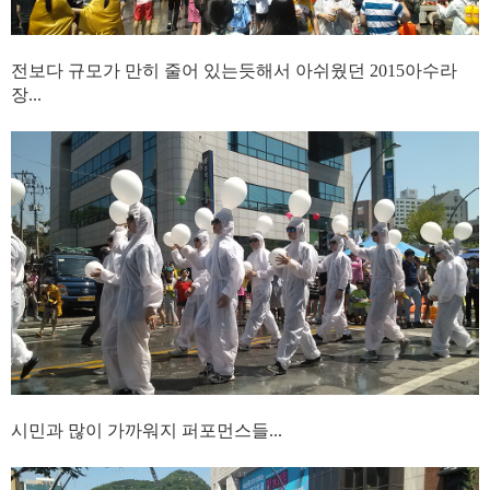
전보다 규모가 만히 줄어 있는듯해서 아쉬웠던 2015아수라
장...
시민과 많이 가까워지 퍼포먼스들...