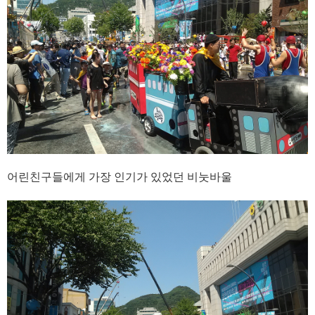
어린친구들에게 가장 인기가 있었던 비눗바울