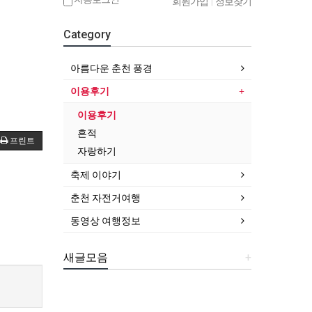
회원가입
|
정보찾기
Category
아름다운 춘천 풍경
이용후기
이용후기
흔적
프린트
자랑하기
축제 이야기
춘천 자전거여행
동영상 여행정보
새글모음
+