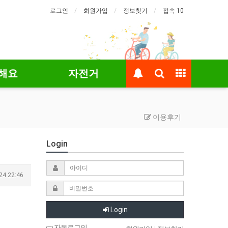
로그인
회원가입
정보찾기
접속 10
해요
자전거
이용후기
Login
24 22:46
Login
자동로그인