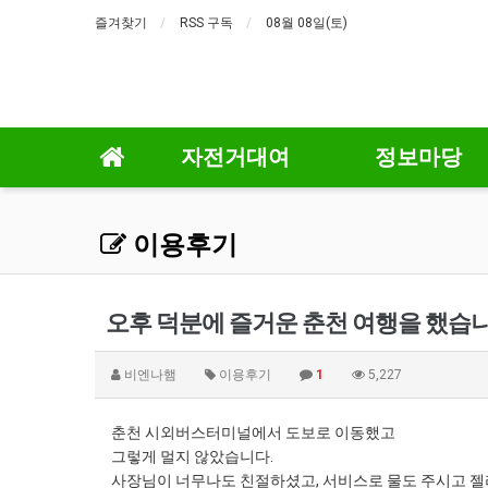
즐겨찾기
RSS 구독
08월 08일(토)
자전거대여
정보마당
이용후기
오후 덕분에 즐거운 춘천 여행을 했습
비엔나햄
이용후기
1
5,227
춘천 시외버스터미널에서 도보로 이동했고
그렇게 멀지 않았습니다.
사장님이 너무나도 친절하셨고, 서비스로 물도 주시고 젤