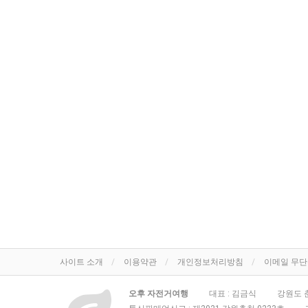
사이트 소개
이용약관
개인정보처리방침
이메일 무
오후 자전거여행
대표 : 김금식
강원도 춘