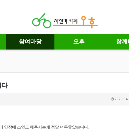
참여마당
오후
함께
니다
2020.04.
리 안장에 조언도 해주시는게 정말 너무좋았습니다.