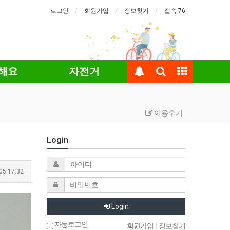
로그인
회원가입
정보찾기
접속 76
해요
자전거
이용후기
Login
05 17:32
Login
자동로그인
회원가입
|
정보찾기