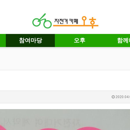
참여마당
오후
함께
2020.04.