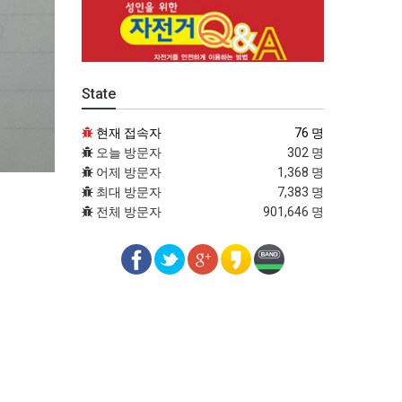
State
현재 접속자
76 명
오늘 방문자
302 명
어제 방문자
1,368 명
최대 방문자
7,383 명
전체 방문자
901,646 명