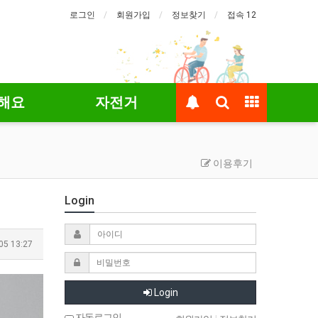
로그인
회원가입
정보찾기
접속 12
해요
자전거
이용후기
Login
05 13:27
Login
자동로그인