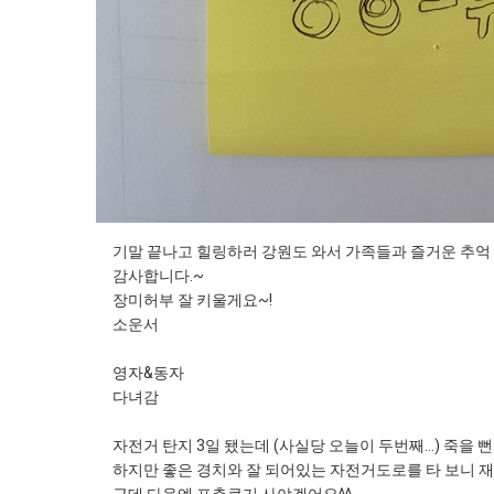
기말 끝나고 힐링하러 강원도 와서 가족들과 즐거운 추억 
감사합니다.~
장미허부 잘 키울게요~!
소운서
영자&동자
다녀감
자전거 탄지 3일 됐는데 (사실당 오늘이 두번째...) 죽을 
하지만 좋은 경치와 잘 되어있는 자전거도로를 타 보니 재