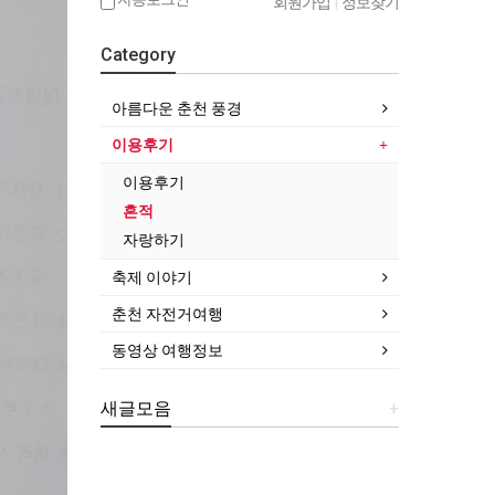
회원가입
|
정보찾기
Category
아름다운 춘천 풍경
이용후기
이용후기
흔적
자랑하기
축제 이야기
춘천 자전거여행
동영상 여행정보
새글모음
+