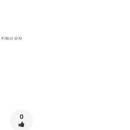
 키워서 오자
0