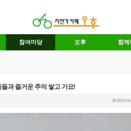
참여마당
오후
함께
들과 즐거운 추억 쌓고 가요!
2020.04.