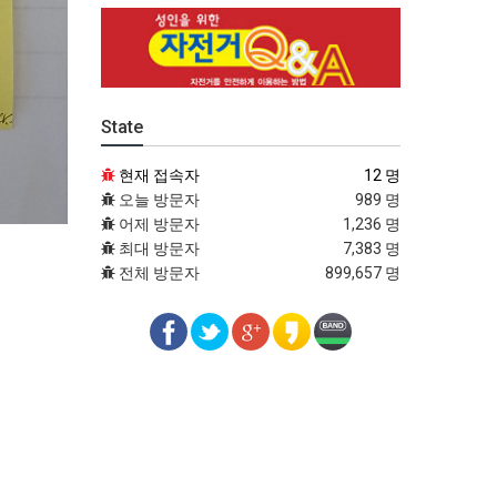
State
현재 접속자
12 명
오늘 방문자
989 명
어제 방문자
1,236 명
최대 방문자
7,383 명
전체 방문자
899,657 명