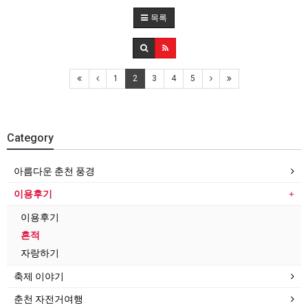
목록
1
2
3
4
5
Category
아름다운 춘천 풍경
이용후기
이용후기
흔적
자랑하기
축제 이야기
춘천 자전거여행