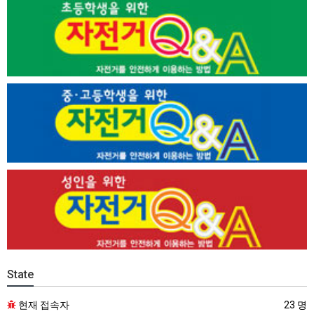
State
현재 접속자
23 명