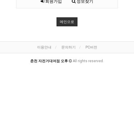
회원가입
정보찾기
메인으로
이용안내
문의하기
PC버전
춘천 자전거대여점 오후
All rights reserved.