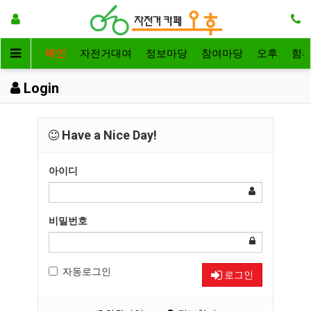
메인
자전거대여
정보마당
참여마당
오후
함
Login
Have a Nice Day!
아이디
비밀번호
자동로그인
로그인