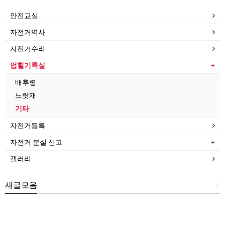
안전교실
자전거역사
자전거수리
업힐기록실
배후령
느랏재
기타
자전거등록
자전거 분실 신고
갤러리
새글모음
+