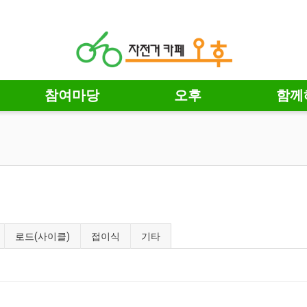
참여마당
오후
함께
로드(사이클)
접이식
기타