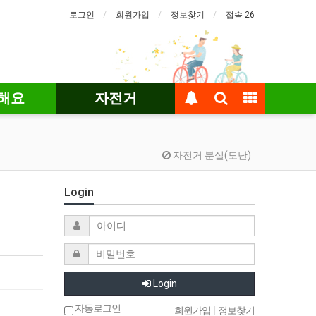
로그인
회원가입
정보찾기
접속 26
해요
자전거
자전거 분실(도난)
Login
Login
자동로그인
회원가입
|
정보찾기