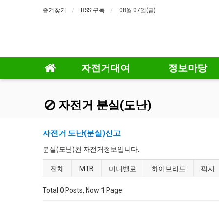
즐겨찾기
RSS 구독
08월 07일(금)
자전거대여
정보마당
자전거 분실(도난)
자전거 도난(분실)신고
분실(도난)된 자전거정보입니다.
전체
MTB
미니벨로
하이브리드
픽시
Total
0
Posts, Now
1
Page