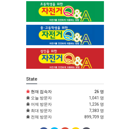
State
현재 접속자
26 명
오늘 방문자
1,041 명
어제 방문자
1,236 명
최대 방문자
7,383 명
전체 방문자
899,709 명