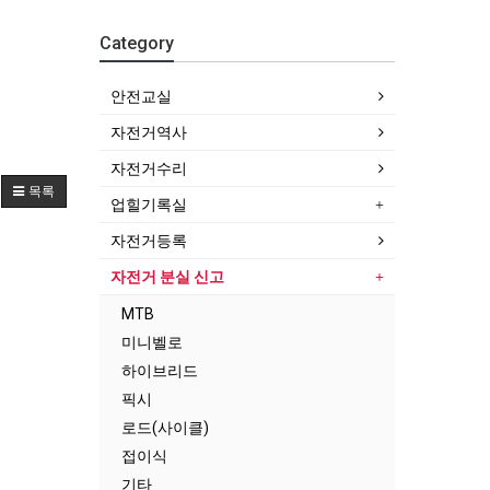
Category
안전교실
자전거역사
자전거수리
목록
업힐기록실
자전거등록
자전거 분실 신고
MTB
미니벨로
하이브리드
픽시
로드(사이클)
접이식
기타